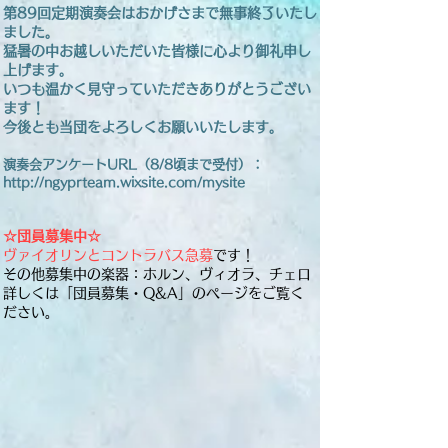
第89回定期演奏会はおかげさまで無事終了いたし
ました。
猛暑の中お越しいただいた皆様に心より御礼申し
上げます。
いつも温かく見守っていただきありがとうござい
ます！
今後とも当団をよろしくお願いいたします。
演奏会アンケートURL（8/8頃まで受付）：
http://ngyprteam.wixsite.com/mysite
☆団員募集中☆
ヴァイオリンとコントラバス急募
です！
その他募集中の楽器：ホルン、ヴィオラ、チェロ
詳しくは「団員募集・Q&A」のページをご覧く
ださい。