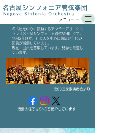
名古屋シンフォニア管弦楽団
Nagoya Sinfonia Orchestra
メニュー →
​名古屋を中心に活動するアマチュアオーケス
トラ『名古屋シンフォニア管弦楽団』です。
1982年創立。社会人を中心に幅広い年代の
団員が活動しています。
現在、団員を募集しています。見学も歓迎し
ています。
第89回定期演奏会より
活動の様子はSNSで紹介しています